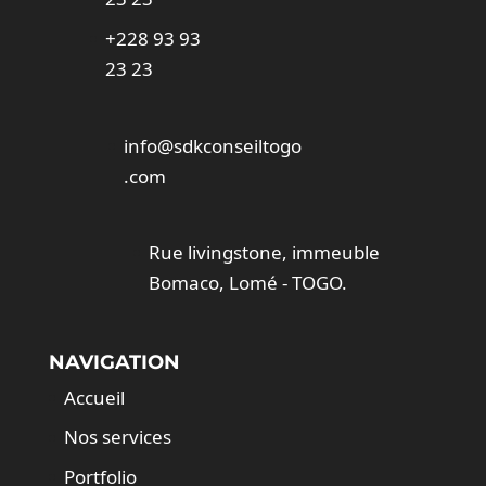
+228 93 93
23 23
info@sdkconseiltogo
.com
Rue livingstone, immeuble
Bomaco, Lomé - TOGO.
NAVIGATION
Accueil
Nos services
Portfolio